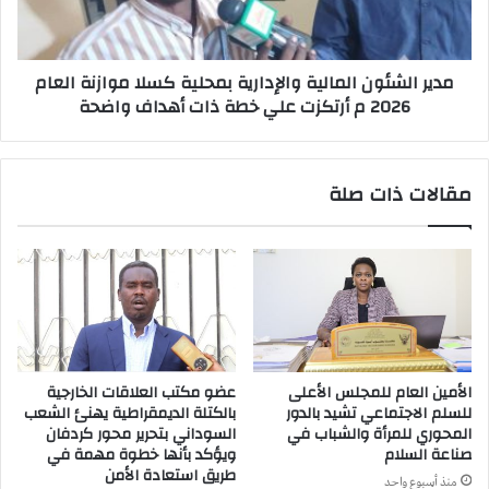
مدير الشئون المالية والإدارية بمحلية كسلا موازنة العام
2026 م أرتكزت علي خطة ذات أهداف واضحة
مقالات ذات صلة
الأمين العام للمجلس الأعلى
عضو مكتب العلاقات الخارجية
للسلم الاجتماعي تشيد بالدور
بالكتلة الديمقراطية يهنئ الشعب
المحوري للمرأة والشباب في
السوداني بتحرير محور كردفان
صناعة السلام
ويؤكد بأنها خطوة مهمة في
طريق استعادة الأمن
منذ أسبوع واحد