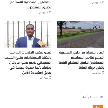
بالعاملين بمفوضية الاستثمار..
منذ يومين
بحضور المفوض..
منذ يومين
أعداد مهولة من طيور السمبرية
عضو مكتب العلاقات الخارجية
الضخم تهاجم المواطنين
بالكتلة الديمقراطية يهنئ الشعب
المسافرين بطريق المقطع القربة
السوداني بتحرير محور كردفان
وتشل حركة المارة
ويؤكد بأنها خطوة مهمة في
طريق استعادة الأمن
منذ يومين
منذ 7 أيام
الرئيسية
/
أخبار
أخبار