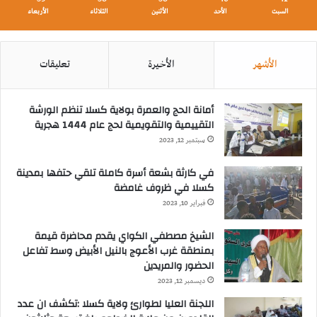
السبت
الأحد
الأثنين
الثلاثاء
الأربعاء
الأشهر
الأخيرة
تعليقات
أمانة الحج والعمرة بولاية كسلا تنظم الورشة
التقييمية والتقويمية لحج عام 1444 هجرية
سبتمبر 12, 2023
في كارثة بشعة أسرة كاملة تلقي حتفها بمدينة
كسلا في ظروف غامضة
فبراير 10, 2023
الشيخ مصطفي الكواي يقدم محاضرة قيمة
بمنطقة غرب الأعوج بالنيل الأبيض وسط تفاعل
الحضور والمريدين
ديسمبر 12, 2023
اللجنة العليا لطوارئ ولاية كسلا :تكشف ان عدد