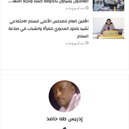
العاملون يشيدون بحكومة كسلا ولجنة امنها…..
منذ أسبوع واحد
الأمين العام للمجلس الأعلى للسلم الاجتماعي
تشيد بالدور المحوري للمرأة والشباب في صناعة
السلام
منذ أسبوع واحد
إدريس طه حامد
م