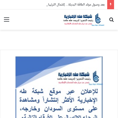
بعد وصول مولد الطاقة البديلة… إكتمال الترتيبات لإفتتاح مركز جرحة القلب بكسلا
بحث
الق
عن