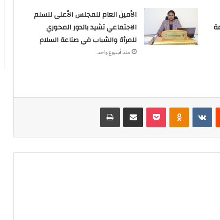
الأمين العام للمجلس الأعلى للسلم
ة
الاجتماعي تشيد بالدور المحوري
للمرأة والشباب في صناعة السلام
منذ أسبوع واحد
‏Reddit
‏VKontakte
Odnoklassniki
بوكيت
مشاركة عبر البريد
طباعة