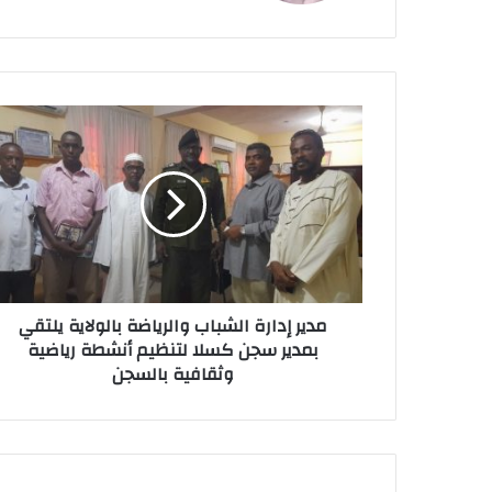
ع
ا
ل
و
ي
ب
مدير إدارة الشباب والرياضة بالولاية يلتقي
بمدير سجن كسلا لتنظيم أنشطة رياضية
وثقافية بالسجن