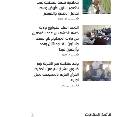
محاضرة قيمة بمنطقة غرب
الأعوج بالنيل الأبيض وسط
تفاعل الحضور والمريدين
ديسمبر 12, 2023
اللجنة العليا لطوارئ ولاية
كسلا :تكشف ان عدد القادمين
من ولاية الخرطوم بلغ تسعة
وثلاثون الف ومائتان واحد
وأربعون فردا
يونيو 2, 2023
وفد منظمة نصر الخيرية يزور
خلاوي الشيخ سليمان لتحفيظ
القرأن الكريم بالجموعية بجبل
أولياء
مارس 2, 2023
قائمة المقالات