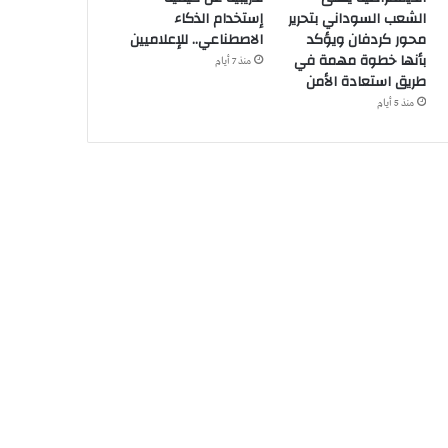
الشعب السوداني بتحرير
إستخدام الذكاء
محور كردفان ويؤكد
الاصطناعي.. للإعلاميين
بأنها خطوة مهمة في
منذ 7 أيام
طريق استعادة الأمن
منذ 5 أيام