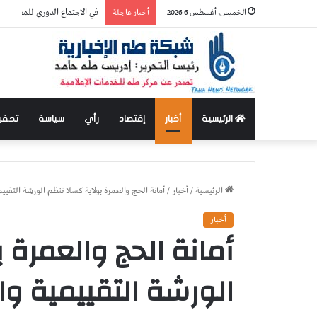
في الاجتماع الدوري للمفوضية…
الخميس, أغسطس 6 2026
أخبار عاجلة
الرئيسية
أخبار
إقتصاد
رأي
سياسة
تحقي
الرئيسية
/
أخبار
/
أمانة الحج والعمرة بولاية كسلا تنظم الورشة التقييمية وال
أخبار
أمانة الحج والعمرة 
الورشة التقييمية وا