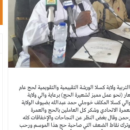
لتربية ولاية كسلا الورشة التقييمية والتقويمية لحج عام
عار (نحو عمل مميز لشعيرة الحج) برعاية والي ولاية
والي كسلا المكلف خوجلي حمد عبدالله بضيوف الولاية
عمرة الاتحادي وشكر كل العاملين بالحج والعمرة
رحمن وقال بغض النظر عن النجاحات والإخفاقات كله
 وترك نقاط الضعف التي صاحبة حج هذا الموسم ورحب