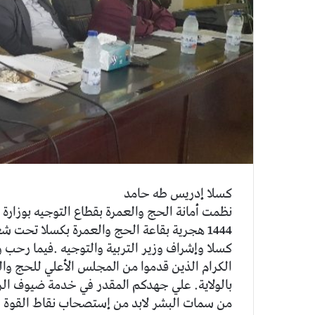
ي
ا
كسلا إدريس طه حامد
نظمت أمانة الحج والعمرة بقطاع التوجيه بوزارة ا
1444 هجرية بقاعة الحج والعمرة بكسلا تحت ش
كسلا وإشراف وزير التربية والتوجيه .فيما رحب 
الكرام الذين قدموا من المجلس الأعلي للحج وال
بالولاية. علي جهدكم المقدر في خدمة ضيوف ال
من سمات البشر لابد من إستصحاب نقاط القوة