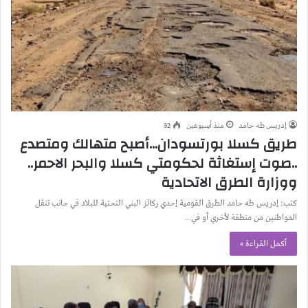
إدريس طه حامد
منذ أسبوعين
32
طريق كسلا بورتسودان…أصبح متهالك ومتصدع
..صوت إستغاثة لحكومتي كسلا والبحر الاحمر..
ووزارة الطرق الاتحادية
كتب: إدريس طه حامد الطرق القومية إحدي ركائز البني التحتية للبلاد في جانب تنقل
المواطنين من منطقة لأخري أو في…
أكمل القراءة »