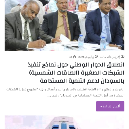
إدريس طه حامد
يوليو 5, 2026
52
انطلاق الحوار الوطني حول نماذج تنفيذ
الشبكات الصغيرة (الطاقات الشمسية)
بالسودان لدعم التنمية المستدامة
الخرطوم: إعلام وزارة الطاقة انطلقت بالخرطوم اليوم أعمال ورشة “مشروع تعزيز الشبكات
الصغيرة من أجل التنمية المستدامة في السودان”، ضمن…
أكمل القراءة »