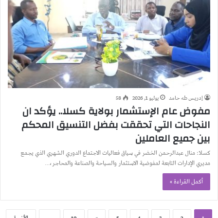
إدريس طه حامد
يوليو 1, 2026
58
مفوض عام الإستشمار بولاية كسلا.. يؤكد ان
النجاحات التي تحققت بفضل التنسيق المحكم
بين جميع العاملين
كسلا: منال عبدالرحمن الخضر في سياق فعاليات الاجتماع الدوري الشهري الذي يجمع
مديري الإدارات التابعة لمفوضية الاستثمار والسياحة والصناعة والمحاجر،…
أكمل القراءة »