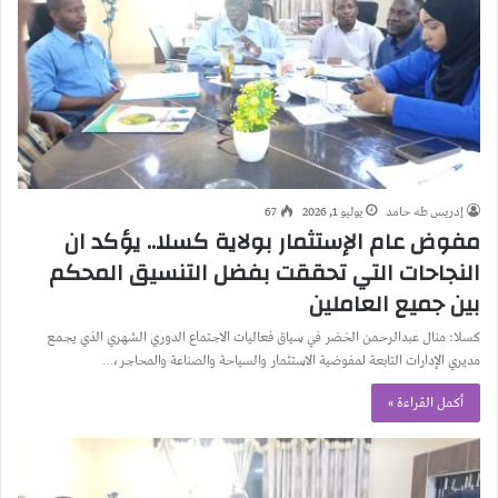
إدريس طه حامد
يوليو 1, 2026
67
مفوض عام الإستثمار بولاية كسلا.. يؤكد ان
النجاحات التي تحققت بفضل التنسيق المحكم
بين جميع العاملين
كسلا: منال عبدالرحمن الخضر في سياق فعاليات الاجتماع الدوري الشهري الذي يجمع
مديري الإدارات التابعة لمفوضية الاستثمار والسياحة والصناعة والمحاجر،…
أكمل القراءة »