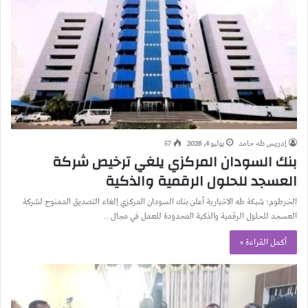
إدريس طه حامد
يوليو 4, 2026
57
بنك السودان المركزي يلغي ترخيص شركة
العسجد للحلول الرقمية والذكية
الخرطوم: شبكة طه الاخبارية أعلن بنك السودان المركزي إلغاء التصديق الممنوح لشركة
العسجد للحلول الرقمية والذكية المحدودة للعمل في مجال…
أكمل القراءة »