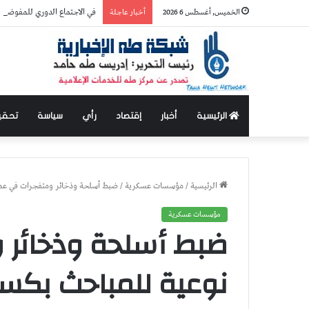
في الاجتماع الدوري للمفوضية…
الخميس, أغسطس 6 2026
أخبار عاجلة
الرئيسية
أخبار
إقتصاد
رأي
سياسة
تحقي
الرئيسية
/
مؤسسات عسكرية
/
ضبط أسلحة وذخائر ومتفجرات في عمل
مؤسسات عسكرية
ضبط أسلحة وذخائر 
نوعية للمباحث بكسل