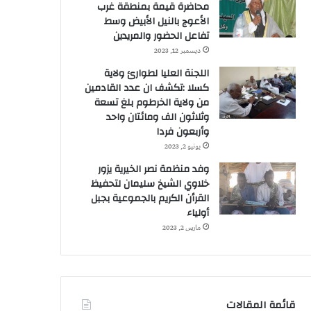
محاضرة قيمة بمنطقة غرب
الأعوج بالنيل الأبيض وسط
تفاعل الحضور والمريدين
ديسمبر 12, 2023
اللجنة العليا لطوارئ ولاية
كسلا :تكشف ان عدد القادمين
من ولاية الخرطوم بلغ تسعة
وثلاثون الف ومائتان واحد
وأربعون فردا
يونيو 2, 2023
وفد منظمة نصر الخيرية يزور
خلاوي الشيخ سليمان لتحفيظ
القرأن الكريم بالجموعية بجبل
أولياء
مارس 2, 2023
قائمة المقالات