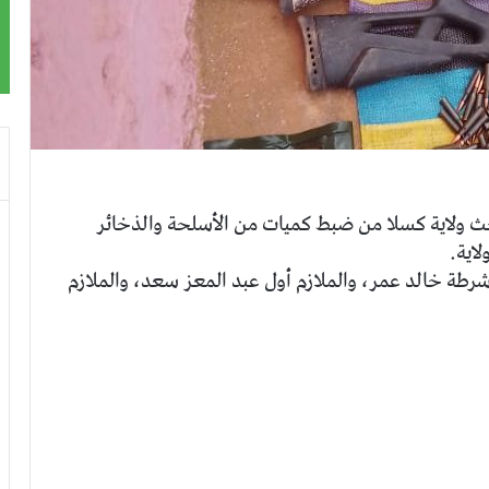
ث ولاية كسلا من ضبط كميات من الأسلحة والذخائر
لاية.
شرطة خالد عمر، والملازم أول عبد المعز سعد، والملازم