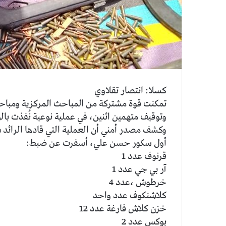
كسلا: انتصار تقلاوي
تمكنت قوة مشتركة من المباحث المركزية ومباح
وتوقيف متهمين اثنين، في عملية نوعية نُفذت بالو
وكشف مصدر أمني أن العملية التي قادها الرائد 
أول سكور حسن علي، أسفرت عن ضبط:
قرنوف عدد 1
آر بي جي عدد 1
خرطوش ،عدد 4
كلاشنكوف عدد واحد
خزن كلاش فارغة عدد 12
بوكس عدد 2