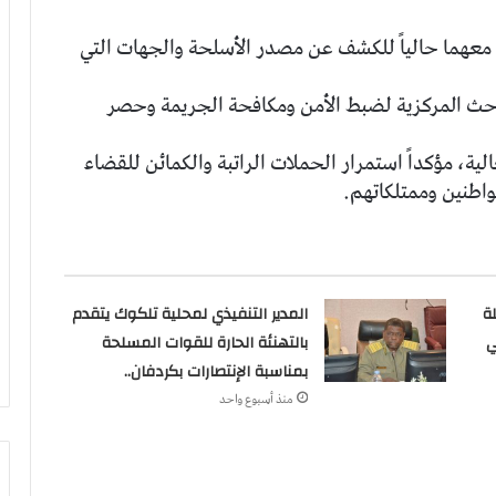
معهما حالياً للكشف عن مصدر الأسلحة والجهات التي
باحث المركزية لضبط الأمن ومكافحة الجريمة وحصر
لية، مؤكداً استمرار الحملات الراتبة والكمائن للقضاء
واطنين وممتلكاتهم.
ة
المدير التنفيذي لمحلية تلكوك يتقدم
ي
بالتهنئة الحارة للقوات المسلحة
بمناسبة الإنتصارات بكردفان..
منذ أسبوع واحد