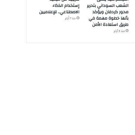
الشعب السوداني بتحرير
إستخدام الذكاء
محور كردفان ويؤكد
الاصطناعي.. للإعلاميين
بأنها خطوة مهمة في
منذ 7 أيام
طريق استعادة الأمن
منذ 5 أيام