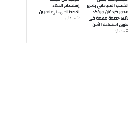
الشعب السوداني بتحرير
إستخدام الذكاء
محور كردفان ويؤكد
الاصطناعي.. للإعلاميين
بأنها خطوة مهمة في
منذ 7 أيام
طريق استعادة الأمن
منذ 5 أيام