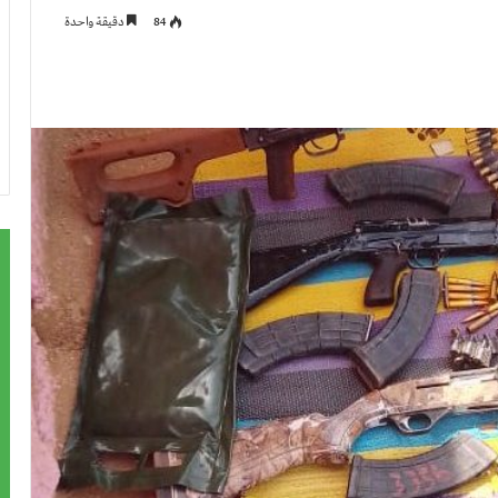
84
دقيقة واحدة
ت