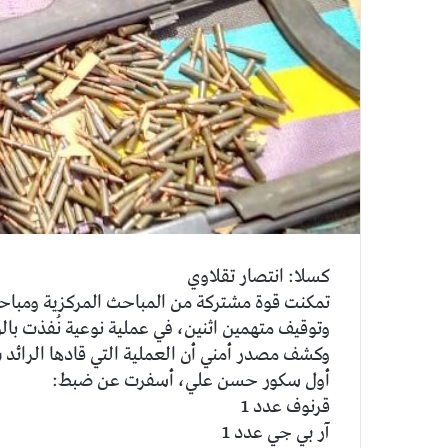
كسلا: انتصار تقلاوي
تمكنت قوة مشتركة من المباحث المركزية ومباح
وتوقيف متهمين اثنين، في عملية نوعية نُفذت بالو
وكشف مصدر أمني أن العملية التي قادها الرائد 
أول سكور حسن علي، أسفرت عن ضبط:
قرنوف عدد 1
آر بي جي عدد 1