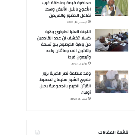
محاضرة قيمة بمنطقة غرب
الأعوج بالنيل الأبيض وسط
تفاعل الحضور والمريدين
ديسمبر 12, 2023
اللجنة العليا لطوارئ ولاية
كسلا :تكشف ان عدد القادمين
من ولاية الخرطوم بلغ تسعة
وثلاثون الف ومائتان واحد
وأربعون فردا
يونيو 2, 2023
وفد منظمة نصر الخيرية يزور
خلاوي الشيخ سليمان لتحفيظ
القرأن الكريم بالجموعية بجبل
أولياء
مارس 2, 2023
قائمة المقالات