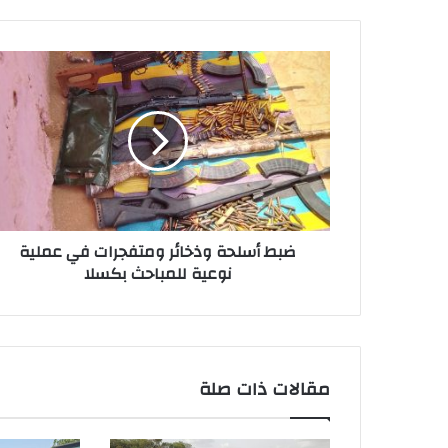
ل
و
ي
ب
ضبط أسلحة وذخائر ومتفجرات في عملية
نوعية للمباحث بكسلا
مقالات ذات صلة