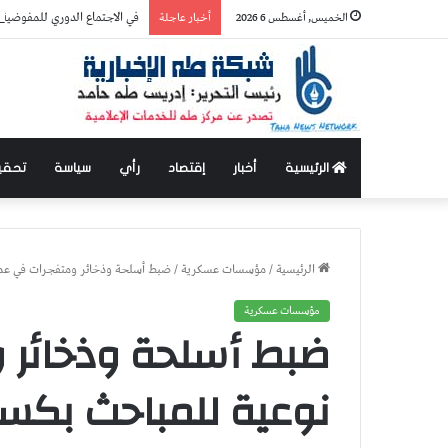
في الاجتماع الدوري للمفوضية…
الخميس, أغسطس 6 2026
أخبار عاجلة
الرئيسية
أخبار
إقتصاد
رأي
سياسة
تحقي
الرئيسية
/
مؤسسات عسكرية
/
ضبط أسلحة وذخائر ومتفجرات في عمل
مؤسسات عسكرية
ضبط أسلحة وذخائر 
نوعية للمباحث بكسل