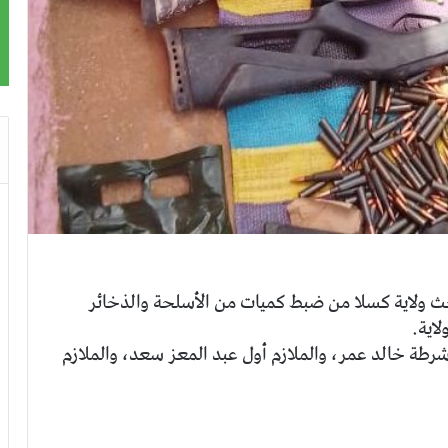
ث ولاية كسلا من ضبط كميات من الأسلحة والذخائر
لاية.
شرطة خالد عمر، والملازم أول عبد المعز سعد، والملازم